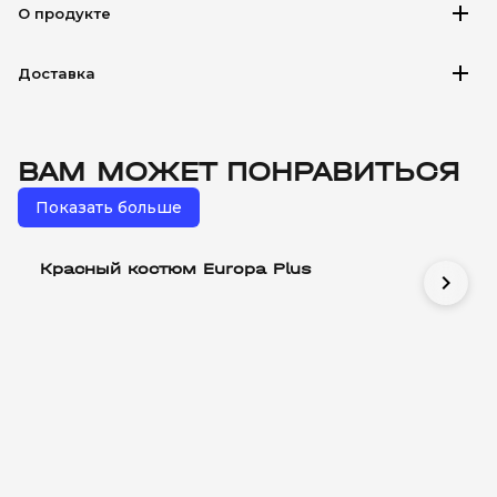
add
О продукте
add
Доставка
ВАМ МОЖЕТ ПОНРАВИТЬСЯ
Показать больше
Красный костюм Europa Plus
chevron_right