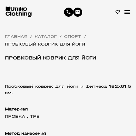
menu
phone
email
favorite_border
ГЛАВНАЯ
КАТАЛОГ
СПОРТ
/
/
/
ПРОБКОВЫЙ КОВРИК ДЛЯ ЙОГИ
ПРОБКОВЫЙ КОВРИК ДЛЯ ЙОГИ
Пробковый коврик для йоги и фитнеса 182х61,5 
см.
Материал
ПРОБКА ,
TPE
Метод нанесения