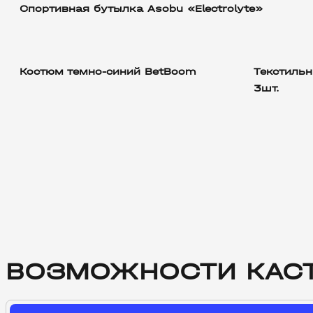
Спортивная бутылка Asobu «Electrolyte»
Костюм темно-синий BetBoom
Текстильн
3шт.
ВОЗМОЖНОСТИ КАС