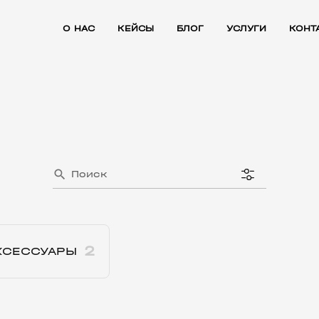
О НАС
КЕЙСЫ
БЛОГ
УСЛУГИ
КОНТ
search
2
КСЕССУАРЫ