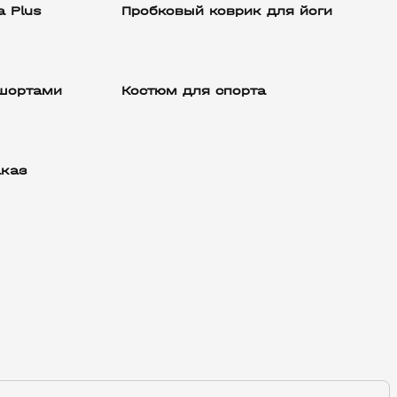
 Plus
Пробковый коврик для йоги
 шортами
Костюм для спорта
аказ