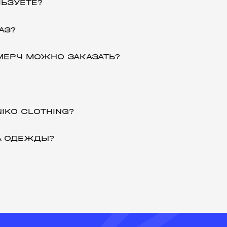
ЛЬЗУЕТЕ?
АЗ?
МЕРЧ МОЖНО ЗАКАЗАТЬ?
IKO CLOTHING?
А ОДЕЖДЫ?