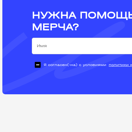
НУЖНА ПОМОЩЬ
МЕРЧА?
Я согласен(-на) с условиями
политики 