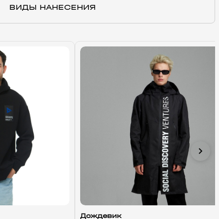
ВИДЫ НАНЕСЕНИЯ
chevron_right
Дождевик