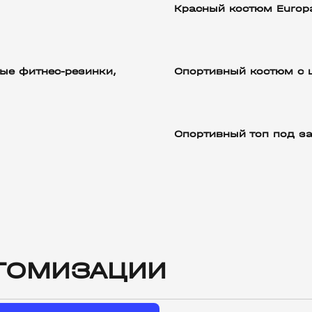
Красный костюм Europa
ые фитнес-резинки,
Спортивный костюм с
Спортивный топ под з
ТОМИЗАЦИИ