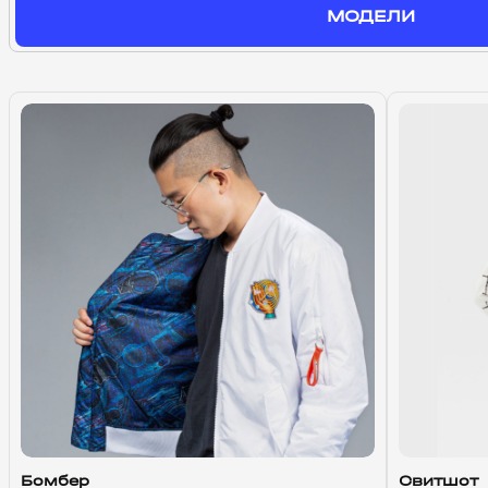
МОДЕЛИ
Бомбер
Свитшот