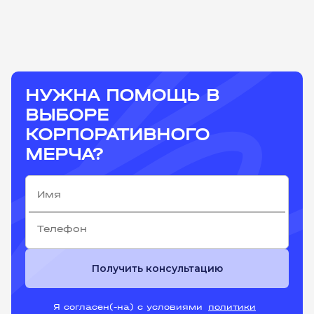
НУЖНА ПОМОЩЬ В
ВЫБОРЕ
КОРПОРАТИВНОГО
МЕРЧА?
Получить консультацию
Я согласен(-на) с условиями
политики