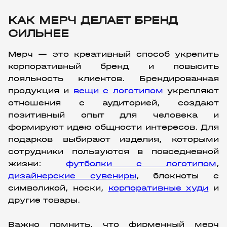
КАК МЕРЧ ДЕЛАЕТ БРЕНД
СИЛЬНЕЕ
Мерч — это креативный способ укрепить 
корпоративный бренд и повысить 
лояльность клиентов. Брендированная 
продукция и 
вещи с логотипом
 укрепляют 
отношения с аудиторией, создают 
позитивный опыт для человека и 
формируют идею общности интересов. Для 
подарков выбирают изделия, которыми 
сотрудники пользуются в повседневной 
жизни: 
футболки с логотипом
, 
дизайнерские сувениры
, блокноты с 
символикой, носки, 
корпоративные худи
 и 
другие товары.
Важно помнить, что фирменный мерч 