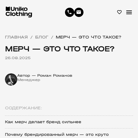
menu
phone
email
favorite_border
ГЛАВНАЯ
БЛОГ
МЕРЧ — ЭТО ЧТО ТАКОЕ?
/
/
МЕРЧ — ЭТО ЧТО ТАКОЕ?
26.08.2025
Автор — Роман Романов
Менеджер
СОДЕРЖАНИЕ:
Как мерч делает бренд сильнее
Почему брендированный мерч — это круто