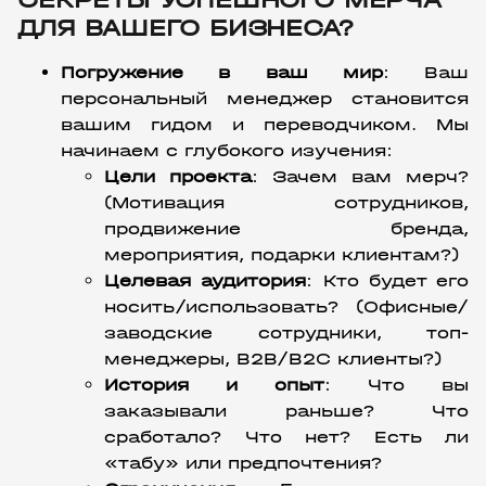
ДЛЯ ВАШЕГО БИЗНЕСА?
Погружение в ваш мир
:
 Ваш 
персональный менеджер становится 
вашим гидом и переводчиком. Мы 
начинаем с глубокого изучения:
Цели проекта
:
 Зачем вам мерч? 
(Мотивация сотрудников, 
продвижение бренда, 
мероприятия, подарки клиентам?)
Целевая аудитория
:
 Кто будет его 
носить/использовать? (Офисные/
заводские сотрудники, топ-
менеджеры, B2B/B2C клиенты?)
История и опыт
:
 Что вы 
заказывали раньше? Что 
сработало? Что нет? Есть ли 
«табу» или предпочтения?