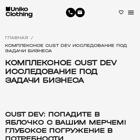
menu
phone
email
favorite_border
ГЛАВНАЯ
/
КОМПЛЕКСНОЕ CUST DEV ИССЛЕДОВАНИЕ ПОД
ЗАДАЧИ БИЗНЕСА
КОМПЛЕКСНОЕ CUST DEV
ИССЛЕДОВАНИЕ ПОД
ЗАДАЧИ БИЗНЕСА
CUST DEV: ПОПАДИТЕ В
ЯБЛОЧКО С ВАШИМ МЕРЧЕМ!
ГЛУБОКОЕ ПОГРУЖЕНИЕ В
ПОТРЕБНОСТИ