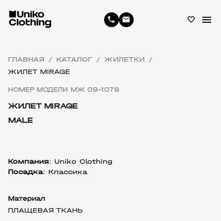
menu
phone
email
favorite_border
ГЛАВНАЯ
КАТАЛОГ
ЖИЛЕТКИ
/
/
/
ЖИЛЕТ MIRAGE
НОМЕР МОДЕЛИ МЖ 09-1078
ЖИЛЕТ MIRAGE
MALE
Компания
: Uniko Clothing
Посадка
: Классика
Материал
ПЛАЩЕВАЯ ТКАНЬ