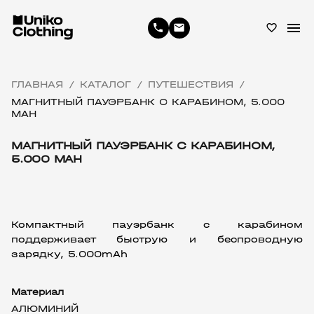
menu
phone
email
favorite_border
ГЛАВНАЯ
КАТАЛОГ
ПУТЕШЕСТВИЯ
/
/
/
МАГНИТНЫЙ ПАУЭРБАНК С КАРАБИНОМ, 5.000
MAH
МАГНИТНЫЙ ПАУЭРБАНК С КАРАБИНОМ,
5.000 MAH
Компактный пауэрбанк с карабином 
поддерживает быструю и беспроводную 
зарядку, 5.000mAh
Материал
АЛЮМИНИЙ