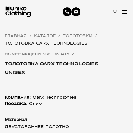
menu
phone
email
favorite_border
ГЛАВНАЯ
КАТАЛОГ
ТОЛСТОВКИ
/
/
/
ТОЛСТОВКА CARX TECHNOLOGIES
НОМЕР МОДЕЛИ МЖ-06-413-2
ТОЛСТОВКА CARX TECHNOLOGIES
UNISEX
Компания
: 
CarX Technologies
Посадка
: Слим
Материал
ДВУСТОРОННЕЕ ПОЛОТНО