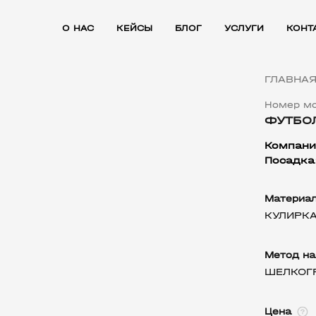
О НАС
КЕЙСЫ
БЛОГ
УСЛУГИ
КОНТ
ГЛАВНА
Номер мо
ФУТБОЛ
Компани
Посадка
Материа
КУЛИРК
Метод на
ШЕЛКОГ
Цена