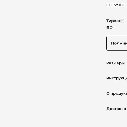
ОТ 2900
Тираж
50
Получ
Размеры
Инструкц
О продук
Доставка