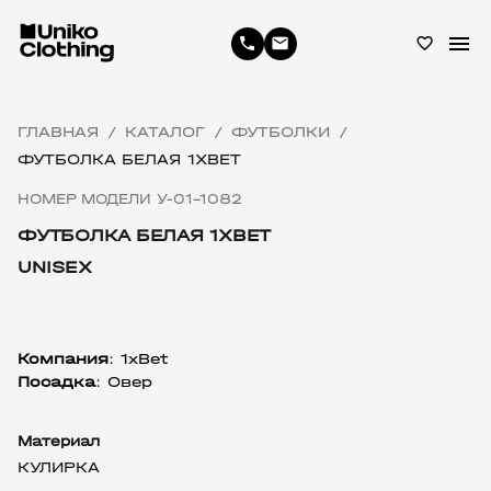
menu
phone
email
favorite_border
ГЛАВНАЯ
КАТАЛОГ
ФУТБОЛКИ
/
/
/
ФУТБОЛКА БЕЛАЯ 1XBET
НОМЕР МОДЕЛИ У-01-1082
ФУТБОЛКА БЕЛАЯ 1XBET
UNISEX
Компания
: 1xBet
Посадка
: Овер
Материал
КУЛИРКА