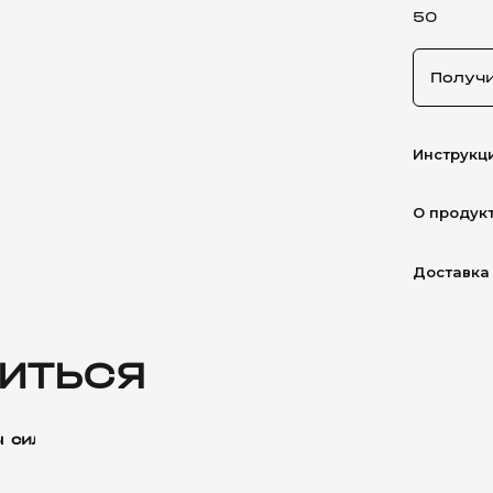
50
Получ
Инструкц
О продук
Доставка
ИТЬСЯ
 силиконовые