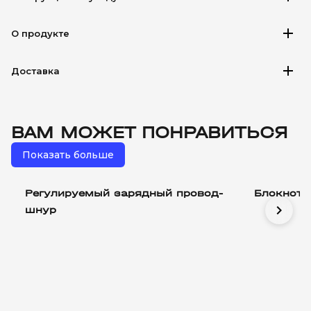
add
О продукте
add
Доставка
ВАМ МОЖЕТ ПОНРАВИТЬСЯ
Показать больше
Регулируемый зарядный провод-
Блокнот 
chevron_right
шнур