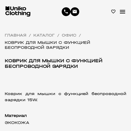
menu
phone
email
favorite_border
ГЛАВНАЯ
КАТАЛОГ
ОФИС
/
/
/
КОВРИК ДЛЯ МЫШКИ С ФУНКЦИЕЙ
БЕСПРОВОДНОЙ ЗАРЯДКИ
КОВРИК ДЛЯ МЫШКИ С ФУНКЦИЕЙ
БЕСПРОВОДНОЙ ЗАРЯДКИ
Коврик для мышки с функцией беспроводной 
зарядки 15W.
Материал
ЭКОКОЖА