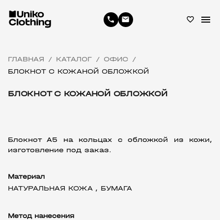
menu
phone
email
favorite_border
ГЛАВНАЯ
КАТАЛОГ
ОФИС
/
/
/
БЛОКНОТ С КОЖАНОЙ ОБЛОЖКОЙ
БЛОКНОТ С КОЖАНОЙ ОБЛОЖКОЙ
Блокнот A5 на кольцах с обложкой из кожи, 
изготовление под заказ.
Материал
НАТУРАЛЬНАЯ КОЖА ,
БУМАГА
Метод нанесения