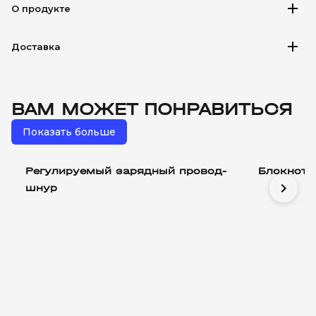
add
О продукте
add
Доставка
ВАМ МОЖЕТ ПОНРАВИТЬСЯ
Показать больше
Регулируемый зарядный провод-
Блокнот 
chevron_right
шнур