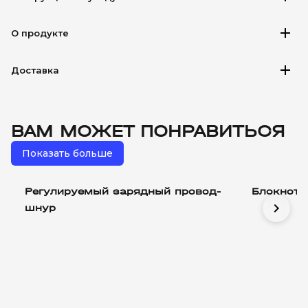
add
О продукте
add
Доставка
ВАМ МОЖЕТ ПОНРАВИТЬСЯ
Показать больше
Регулируемый зарядный провод-
Блокнот 
chevron_right
шнур