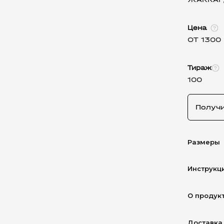
Цена
ОТ 1300
Тираж
100
Получ
Размеры
Инструкц
О продук
Доставка