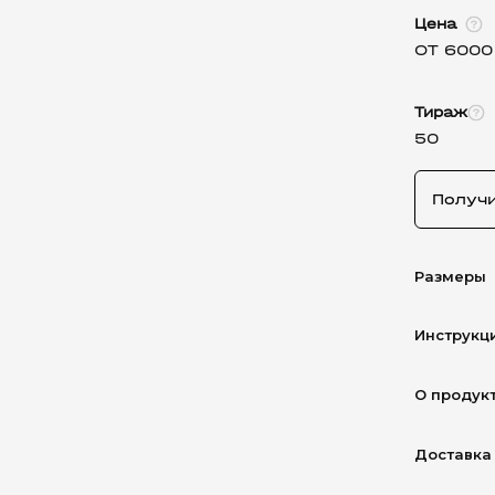
Цена
ОТ 6000
Тираж
50
Получ
Размеры
Инструкц
О продук
Доставка