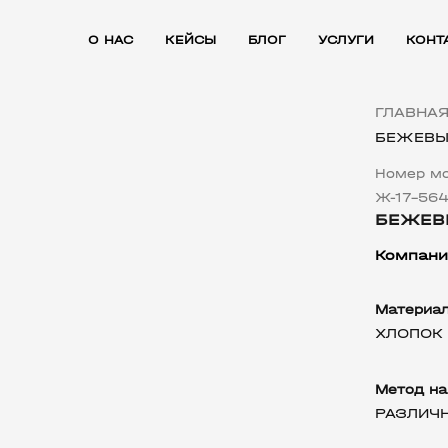
О НАС
КЕЙСЫ
БЛОГ
УСЛУГИ
КОНТ
ГЛАВНА
БЕЖЕВЫ
Номер м
Ж-17-56
БЕЖЕВ
Компани
Материа
ХЛОПОК
Метод на
РАЗЛИЧ