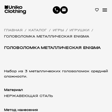
menu
phone
email
favorite_border
ГЛАВНАЯ
КАТАЛОГ
ИГРЫ / ИГРУШКИ
/
/
/
ГОЛОВОЛОМКА МЕТАЛЛИЧЕСКАЯ ENIGMA
ГОЛОВОЛОМКА МЕТАЛЛИЧЕСКАЯ ENIGMA
Набор из 3 металлических головоломок средней 
сложности.
Материал
НЕРЖАВЕЮЩАЯ СТАЛЬ
Метод нанесения