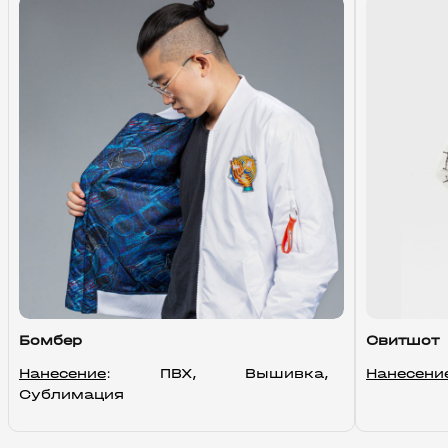
Бомбер
Свитшот
Нанесение
: ПВХ, Вышивка, 
Нанесени
Сублимация