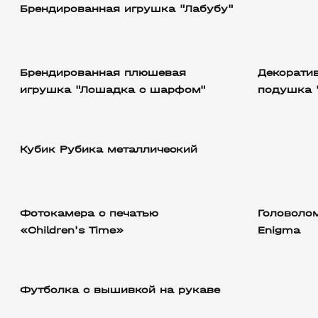
Брендированная игрушка "Лабубу"
Брендированная плюшевая
Декорати
игрушка "Лошадка с шарфом"
подушка 
Кубик Рубика металлический
Фотокамера с печатью
Головоло
«Children's Time»
Enigma
Футболка с вышивкой на рукаве