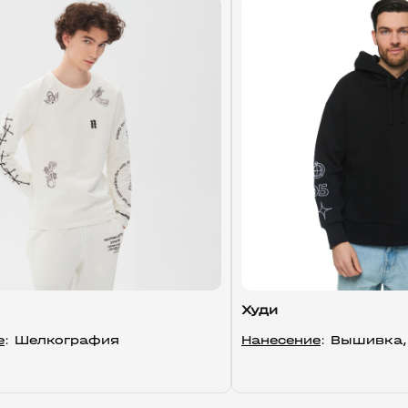
Худи
е
: Шелкография
Нанесение
: Вышивка