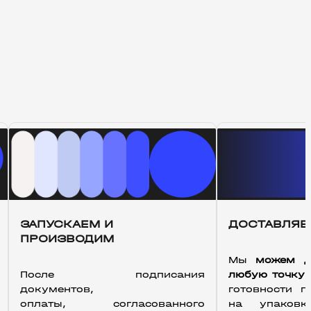
ЗАПУСКАЕМ И
ДОСТАВЛЯЕ
ПРОИЗВОДИМ
Мы 
можем до
После подписания 
любую точку
документов, 
готовности п
оплаты, согласованного 
на упаков