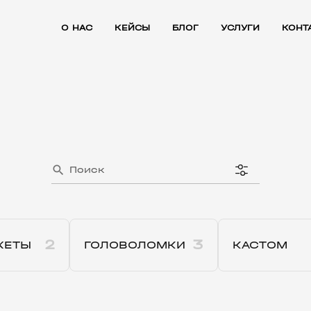
О НАС
КЕЙСЫ
БЛОГ
УСЛУГИ
КОНТ
search
2
3
ЖЕТЫ
ГОЛОВОЛОМКИ
КАСТОМ