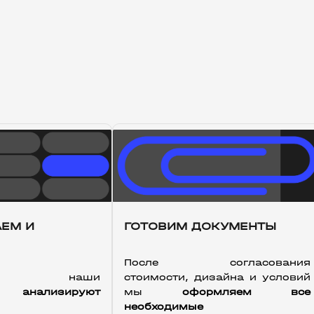
ЕМ И
ГОТОВИМ ДОКУМЕНТЫ
После согласования 
ь наши 
стоимости, дизайна и условий 
ты 
анализируют 
мы 
оформляем все 
необходимые 