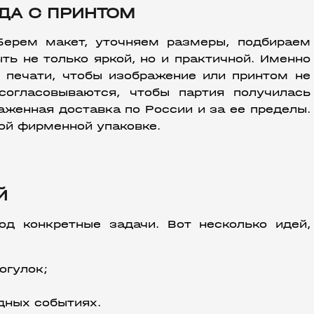
ДА С ПРИНТОМ
Берем макет, уточняем размеры, подбираем 
ь не только яркой, но и практичной. Именно 
 печати, чтобы изображение или принтом не 
согласовываются, чтобы партия получилась 
аженная доставка по России и за ее пределы. 
ой фирменной упаковке.
Й
од конкретные задачи. Вот несколько идей, 
огулок;
дных событиях.