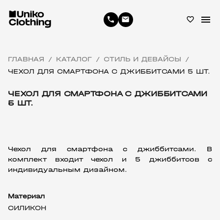
menu
phone
email
favorite_border
ГЛАВНАЯ
КАТАЛОГ
СТИЛЬ И ДЕВАЙСЫ
/
/
/
ЧЕХОЛ ДЛЯ СМАРТФОНА С ДЖИББИТСАМИ 5 ШТ.
ЧЕХОЛ ДЛЯ СМАРТФОНА С ДЖИББИТСАМИ
5 ШТ.
Чехол для смартфона с джиббитсами. В 
комплект входит чехол и 5 джиббитсов с 
индивидуальным дизайном.
Материал
СИЛИКОН