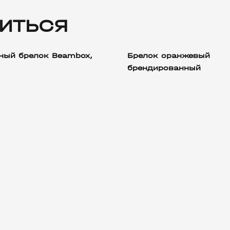
ИТЬСЯ
ный брелок Beambox,
Брелок оранжевый
брендированный