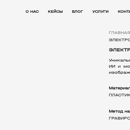
О НАС
КЕЙСЫ
БЛОГ
УСЛУГИ
КОНТ
ГЛАВНА
ЭЛЕКТР
ЭЛЕКТ
Уникаль
ИИ и мо
изображ
Материа
ПЛАСТИ
Метод на
ГРАВИРО