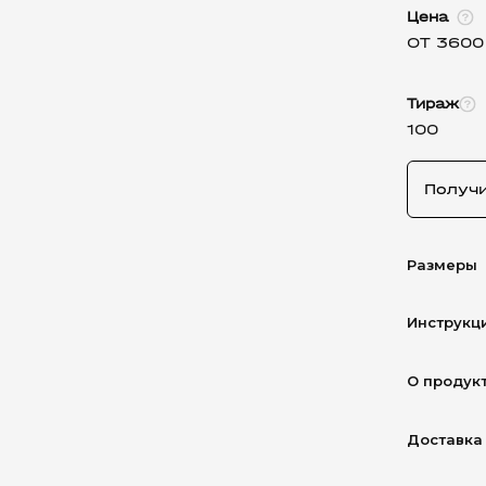
Цена
ОТ 3600
Тираж
100
Получ
Размеры
Инструкц
О продук
Доставка