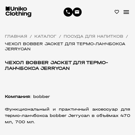
menu
phone
email
favorite_border
ГЛАВНАЯ
КАТАЛОГ
ПОСУДА ДЛЯ НАПИТКОВ
/
/
/
ЧЕХОЛ BOBBER JACKET ДЛЯ ТЕРМО-ЛАНЧБОКСА
JERRYCAN
ЧЕХОЛ BOBBER JACKET ДЛЯ ТЕРМО-
ЛАНЧБОКСА JERRYCAN
Компания
: bobber
Функциональный и практичный аксессуар для 
термо-ланчбокса bobber Jerrycan в объёмах 470 
мл, 700 мл.