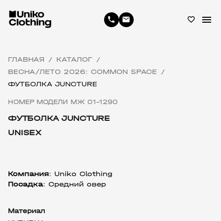
menu
phone
email
favorite_border
ГЛАВНАЯ
КАТАЛОГ
/
/
ВЕСНА/ЛЕТО 2026: COMMON SPACE
/
ФУТБОЛКА JUNCTURE
НОМЕР МОДЕЛИ МЖ 01-1290
ФУТБОЛКА JUNCTURE
UNISEX
Компания
: Uniko Clothing
Посадка
: Средний овер
Материал