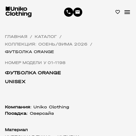
menu
phone
email
favorite_border
ГЛАВНАЯ
КАТАЛОГ
/
/
КОЛЛЕКЦИЯ: ОСЕНЬ/ЗИМА 2026
/
ФУТБОЛКА ORANGE
НОМЕР МОДЕЛИ У 01-1198
ФУТБОЛКА ORANGE
UNISEX
Компания
: Uniko Clothing
Посадка
: Оверсайз
Материал