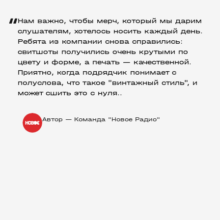
“
Нам важно, чтобы мерч, который мы дарим
слушателям, хотелось носить каждый день.
Ребята из компании снова справились:
свитшоты получились очень крутыми по
цвету и форме, а печать — качественной.
Приятно, когда подрядчик понимает с
полуслова, что такое "винтажный стиль", и
может сшить это с нуля..
Автор — Команда "Новое Радио"