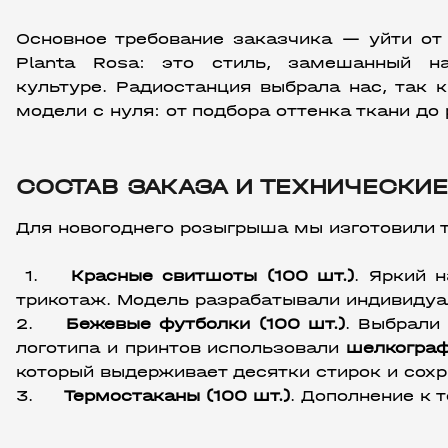
Основное требование заказчика — уйти от 
Planta Rosa: это стиль, замешанный н
культуре. Радиостанция выбрала нас, так 
модели с нуля: от подбора оттенка ткани до
СОСТАВ ЗАКАЗА И ТЕХНИЧЕСКИЕ
Для новогоднего розыгрыша мы изготовили т
 1.
Красные свитшоты (100 шт.)
. Яркий 
трикотаж. Модель разрабатывали индивидуал
2.
Бежевые футболки (100 шт.)
. Выбрали
логотипа и принтов использовали 
шелкогра
который выдерживает десятки стирок и сохра
3.
Термостаканы (100 шт.)
. Дополнение к 