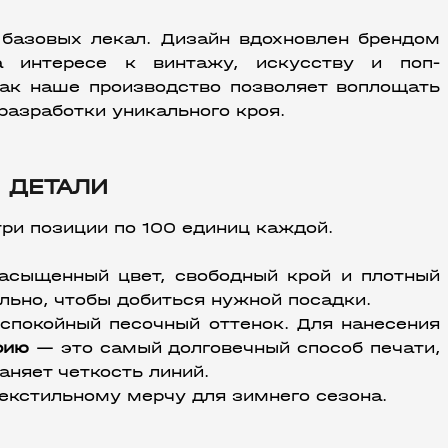
базовых лекал. Дизайн вдохновлен брендом 
а интересе к винтажу, искусству и поп-
как наше производство позволяет воплощать 
 разработки уникального кроя.
 ДЕТАЛИ
ри позиции по 100 единиц каждой.
насыщенный цвет, свободный крой и плотный 
ьно, чтобы добиться нужной посадки. 
 спокойный песочный оттенок. Для нанесения 
фию 
— это самый долговечный способ печати, 
няет четкость линий. 
текстильному мерчу для зимнего сезона.