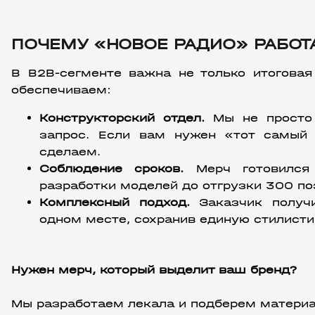
ПОЧЕМУ «НОВОЕ РАДИО» РАБОТА
В B2B-сегменте важна не только итоговая
обеспечиваем:
Конструкторский отдел.
 Мы не просто
запрос. Если вам нужен «тот самый
сделаем.
Соблюдение сроков.
 Мерч готовился
разработки моделей до отгрузки 300 по
Комплексный подход.
 Заказчик получ
одном месте, сохранив единую стилисти
Нужен мерч, который выделит ваш бренд?
Мы разработаем лекала и подберем материа