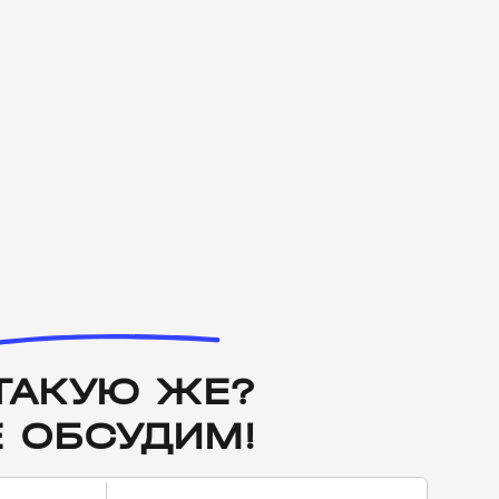
ТАКУЮ ЖЕ?
 ОБСУДИМ!