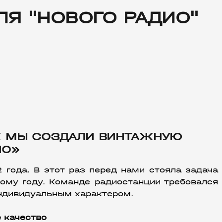
Я "НОВОГО РАДИО"
АК МЫ СОЗДАЛИ ВИНТАЖНУЮ
ИО»
ода. В этот раз перед нами стояла задача 
ому году. Команде радиостанции требовался 
индивидуальным характером. 
е качество